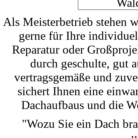
Als Meisterbetrieb stehen 
gerne für Ihre individu
Reparatur oder Großprojek
durch geschulte, gut a
vertragsgemäße und zuver
sichert Ihnen eine einw
Dachaufbaus und die We
"Wozu Sie ein Dach bra
u