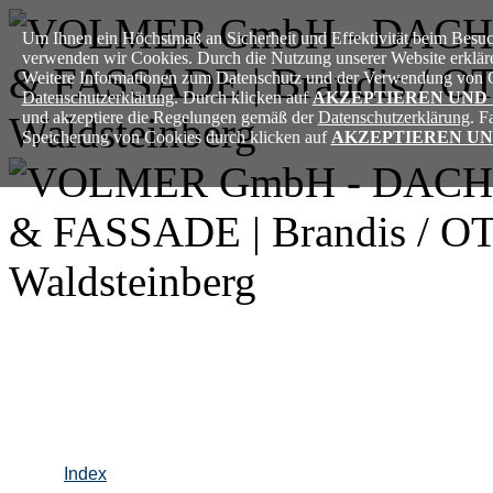
Um Ihnen ein Höchstmaß an Sicherheit und Effektivität beim Besuch
verwenden wir Cookies. Durch die Nutzung unserer Website erkläre
Weitere Informationen zum Datenschutz und der Verwendung von Co
Datenschutzerklärung
. Durch klicken auf
AKZEPTIEREN UND
und akzeptiere die Regelungen gemäß der
Datenschutzerklärung
. F
Speicherung von Cookies durch klicken auf
AKZEPTIEREN UN
Index