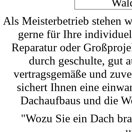
Als Meisterbetrieb stehen 
gerne für Ihre individu
Reparatur oder Großprojek
durch geschulte, gut a
vertragsgemäße und zuver
sichert Ihnen eine einw
Dachaufbaus und die We
"Wozu Sie ein Dach bra
u