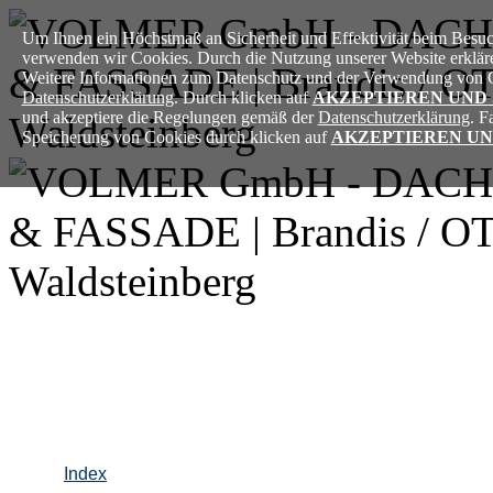
Um Ihnen ein Höchstmaß an Sicherheit und Effektivität beim Besuch
verwenden wir Cookies. Durch die Nutzung unserer Website erkläre
Weitere Informationen zum Datenschutz und der Verwendung von Co
Datenschutzerklärung
. Durch klicken auf
AKZEPTIEREN UND
und akzeptiere die Regelungen gemäß der
Datenschutzerklärung
. F
Speicherung von Cookies durch klicken auf
AKZEPTIEREN UN
Index